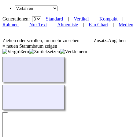
Generationen:
Standard
|
Vertikal
|
Kompakt
|
Rahmen
|
Nur Text
|
Ahnenliste
|
Fan Chart
|
Medien
Ziehen oder scrollen, um mehr zu sehen
= Zusatz-Angaben
= neuen Stammbaum zeigen
Wird geladen...